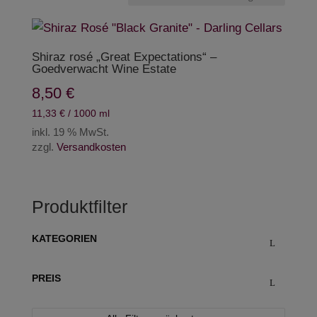
Shiraz rosé „Great Expectations“ –
Goedverwacht Wine Estate
8,50
€
11,33
€
/
1000
ml
inkl. 19 % MwSt.
zzgl.
Versandkosten
Produktfilter
KATEGORIEN
PREIS