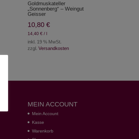
Goldmuskateller
„Sonnenberg“ – Weingut
Geisser
10,80
€
14,40
€
/
l
inkl. 19 % MwSt.
zzgl.
Versandkosten
MEIN ACCOUNT
Mein Account
Kasse
Warenkorb