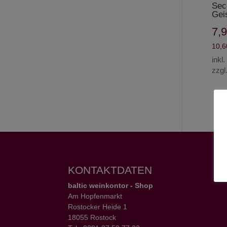
Sec
Gei
7,
10,
inkl
zzgl
KONTAKTDATEN
baltic weinkontor - Shop
Am Hopfenmarkt
Rostocker Heide 1
18055 Rostock