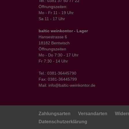
Tel.: 0381 37 50 77 22
Öffnungszeiten:
Mo - Fr 11 - 19 Uhr
Sa 11 - 17 Uhr
baltic weinkontor - Lager
Hansestrasse 6
18182 Bentwisch
Öffnungszeiten
Mo - Do 7:30 - 17 Uhr
Fr 7:30 - 14 Uhr
Tel.: 0381-36445790
Fax: 0381-36445799
Mail: info@baltic-weinkontor.de
Zahlungsarten
Versandarten
Wider
Datenschutzerklärung