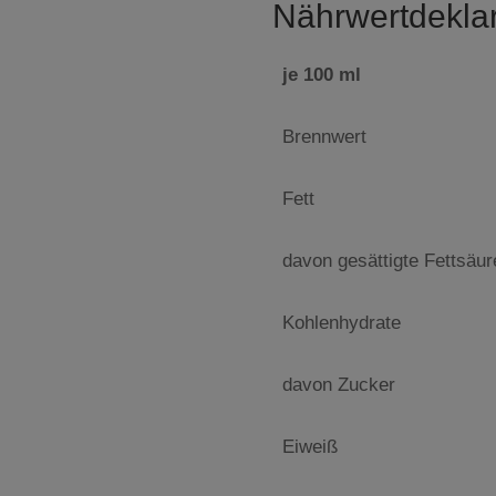
Nährwertdeklar
je 100 ml
Brennwert
Fett
davon gesättigte Fettsäu
Kohlenhydrate
davon Zucker
Eiweiß