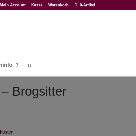
Mein Account
Kasse
Warenkorb
0-Artikel
ninfo
– Brogsitter
kosten