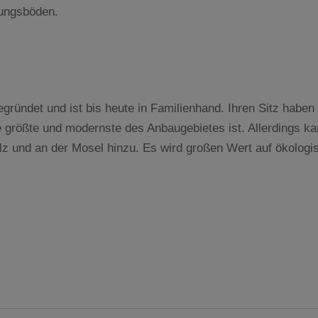
rungsböden.
ründet und ist bis heute in Familienhand. Ihren Sitz haben 
die größte und modernste des Anbaugebietes ist. Allerdings 
lz und an der Mosel hinzu. Es wird großen Wert auf ökolog