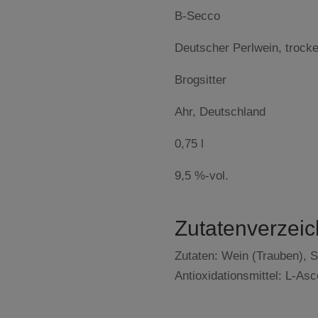
B-Secco
Deutscher Perlwein, trock
Brogsitter
Ahr, Deutschland
0,75 l
9,5 %-vol.
Zutatenverzeic
Zutaten:
Wein (Trauben), S
Antioxidationsmittel: L-As