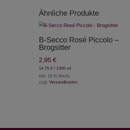
Ähnliche Produkte
B-Secco Rosé Piccolo –
Brogsitter
2,95
€
14,75
€
/
1000
ml
inkl. 19 % MwSt.
zzgl.
Versandkosten