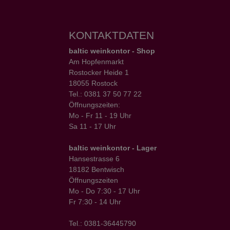
KONTAKTDATEN
baltic weinkontor - Shop
Am Hopfenmarkt
Rostocker Heide 1
18055 Rostock
Tel.: 0381 37 50 77 22
Öffnungszeiten:
Mo - Fr 11 - 19 Uhr
Sa 11 - 17 Uhr
baltic weinkontor - Lager
Hansestrasse 6
18182 Bentwisch
Öffnungszeiten
Mo - Do 7:30 - 17 Uhr
Fr 7:30 - 14 Uhr
Tel.: 0381-36445790