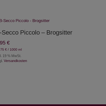
-Secco Piccolo – Brogsitter
,95
€
,75
€
/
1000
ml
kl. 19 % MwSt.
gl.
Versandkosten