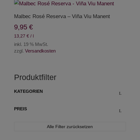
Malbec Rosé Reserva – Viña Viu Manent
9,95
€
13,27
€
/
l
inkl. 19 % MwSt.
zzgl.
Versandkosten
Produktfilter
KATEGORIEN
PREIS
Alle Filter zurücksetzen