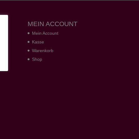
MEIN ACCOUNT
Mein Account
Kasse
Warenkorb
Shop