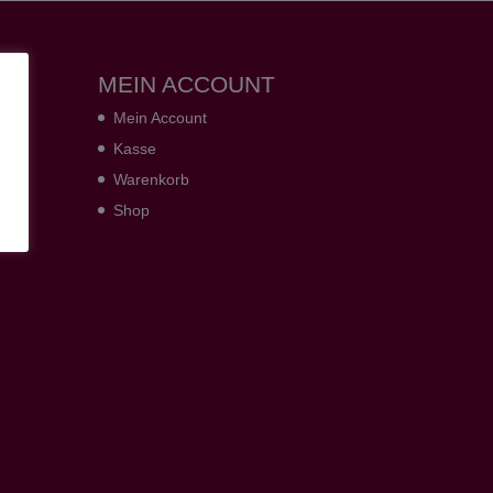
MEIN ACCOUNT
Mein Account
Kasse
Warenkorb
Shop