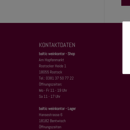
KONTAKTDATEN
baltic weinkontor - Shop
Am Hopfenmarkt
Rostocker Heide 1
18055 Rostock
Tel.: 0381 37 50 77 22
Öffnungszeiten:
Mo - Fr 11 - 19 Uhr
Sa 11 - 17 Uhr
baltic weinkontor - Lager
Hansestrasse 6
18182 Bentwisch
Öffnungszeiten