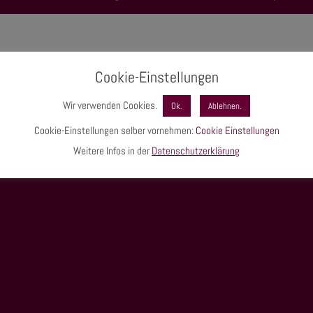
Cookie-Einstellungen
Wir verwenden Cookies.
Ok.
Ablehnen.
Cookie-Einstellungen selber vornehmen:
Cookie Einstellungen
Weitere Infos in der
Datenschutzerklärung